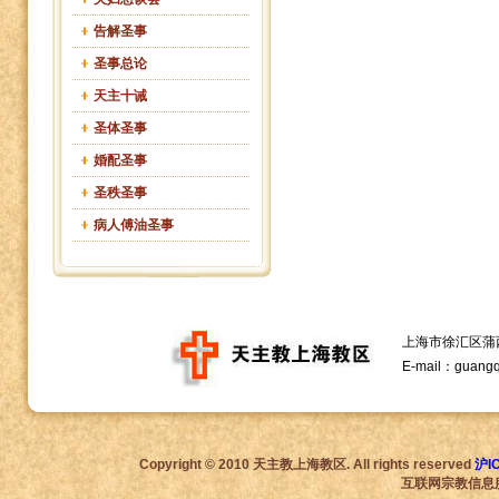
告解圣事
圣事总论
天主十诫
圣体圣事
婚配圣事
圣秩圣事
病人傅油圣事
上海市徐汇区蒲西路1
E-mail：guang
Copyright © 2010 天主教上海教区. All rights reserved
沪I
互联网宗教信息服务许