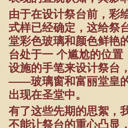
由于在设计祭台前，彩
式样已经确定，这给祭
堂彩色玻璃和颜色鲜艳
台处于一 个尴尬的位置
设施的手笔来设计祭台
——玻璃窗和富丽堂皇
出现在圣堂中。
有了这些先期的思絮，
不能让祭台的重心凸显