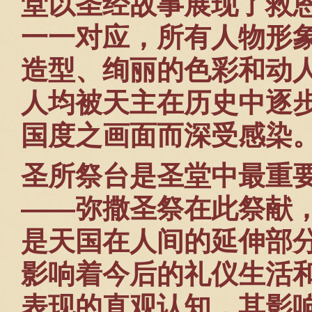
堂以圣经故事展现了救
一一对应，所有人物形
造型、绚丽的色彩和动
人均被天主在历史中逐
国度之画面而深受感染
圣所祭台是圣堂中最重
——弥撒圣祭在此祭献
是天国在人间的延伸部
影响着今后的礼仪生活
表现的直观认知，其影