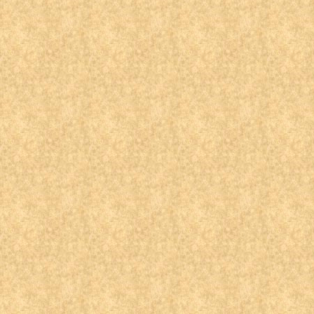
地，第三个误区是，人们以为仁爱工作最终是为了传福
金主教用了自己的例子告诫大家，能让人皈依的不是人
助者树立生活的信心，给予他们