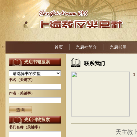
首页
光启社简介
光启书屋
光启书籍搜索
联系我们
0
书名（关键字）
作者（关键字）
光启刊物搜索
书刊名称（关键字）
天主教