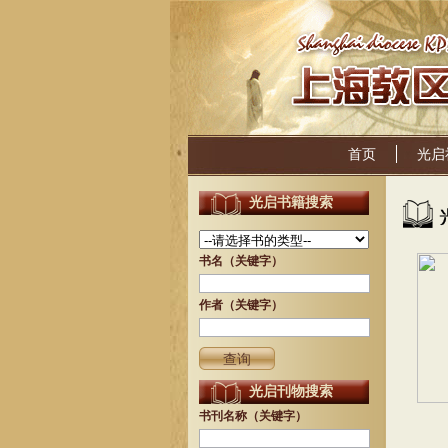
首页
光启
光启书籍搜索
书名（关键字）
作者（关键字）
光启刊物搜索
书刊名称（关键字）