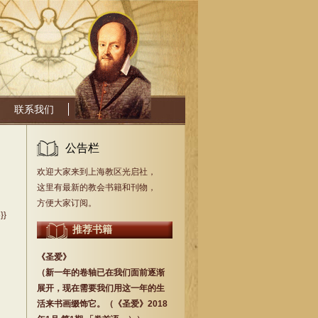
联系我们
公告栏
欢迎大家来到上海教区光启社，
这里有最新的教会书籍和刊物，
方便大家订阅。
}}
推荐书籍
《圣爱》
（新一年的卷轴已在我们面前逐渐
展开，现在需要我们用这一年的生
活来书画缀饰它。（《圣爱》2018