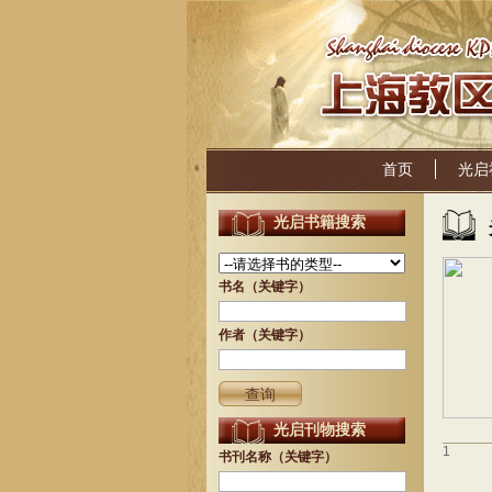
首页
光启
光启书籍搜索
书名（关键字）
作者（关键字）
光启刊物搜索
1
书刊名称（关键字）