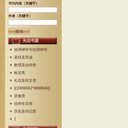
书刊内容（关键字）
作者（关键字）
光启书屋
信理神学与伦理神学
圣经及导读
教理及信仰类
牧灵类
礼仪及经文类
{{10000061*9999946}}
灵修类
信仰生活类
历史及传记类
1