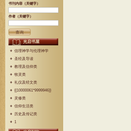
书刊内容（关键字）
作者（关键字）
光启书屋
信理神学与伦理神学
圣经及导读
教理及信仰类
牧灵类
礼仪及经文类
{{10000061*9999946}}
灵修类
信仰生活类
历史及传记类
1