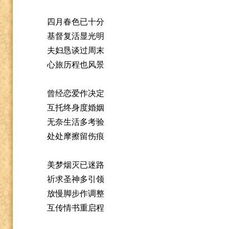
四月春色已十分
基督复活显光明
夫妇恳谈过周末
心旅历程也风景
曾经恋爱作决定
互托终身度婚姻
无奈生活多考验
处处摩擦留伤痕
美梦烟灭已迷路
祈求圣神多引领
放慢脚步作调整
互传情书重启程