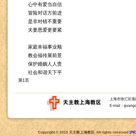
心中有爱当自信
冒险对话方前进
是非对错不重要
夫妻恩爱更要紧
家庭幸福事业顺
教会福传展前景
保护婚姻人人责
社会和谐天下平
第1页
上海市徐汇区蒲西路1
E-mail：guang
Copyright © 2010 天主教上海教区. All rights reserved
沪I