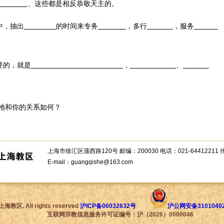
、这些都是相反恭敬天主的。
中，抽出
的时间来专务
，多行
，服务
要的，就是
，
、
祂和你的关系如何？
上海市徐汇区蒲西路120号 邮编：200030 电话：021-64412211 传真
E-mail：guangqishe@163.com
All rights reserved
沪ICP备06032632号
沪公网安备31010402
互联网宗教信息服务许可证编号：沪（2026）0000046