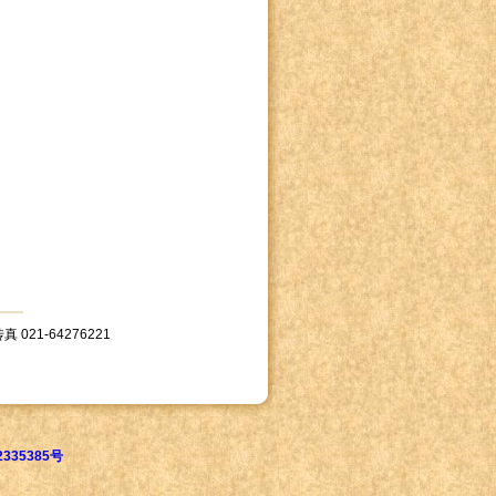
 021-64276221
335385号