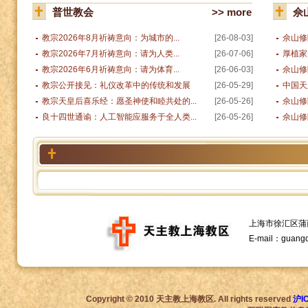
普世教会
>> more
佘
教宗2026年8月祈祷意向：为城市的...
[26-08-03]
佘山修
教宗2026年7月祈祷意向：请为人类...
[26-07-06]
厚植家
教宗2026年6月祈祷意向：请为体育...
[26-06-03]
佘山修
教宗公开接见：礼仪改革中的传统和发展
[26-05-29]
中国天主
教宗天皇后喜乐经：愿圣神使和睦共处的...
[26-05-26]
佘山修
良十四世通谕：人工智能应服务于全人类...
[26-05-26]
佘山修
上海市徐汇区蒲西路1
E-mail：guang
Copyright © 2010 天主教上海教区. All rights reserved
沪I