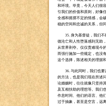
和环境。毕竟，今天人们很
引我们的价值和原则，好像
全感和摇摆不定的情感，会
稳的空间和忠诚的关系，但
35.
身为基督徒，我们不
德沦亡和人性堕落感到无助
从世界剥夺。仅仅责难现今
而强行施加一些规定，也没
这个选择，陈述相关的理据
36.
与此同时，我们也要
的方法，也是我们现在所述
论婚姻时，往往就像只坚持
及互相扶助的理想等。我们
作息时间、他们的语言、他
过于抽象，甚至是空言，远