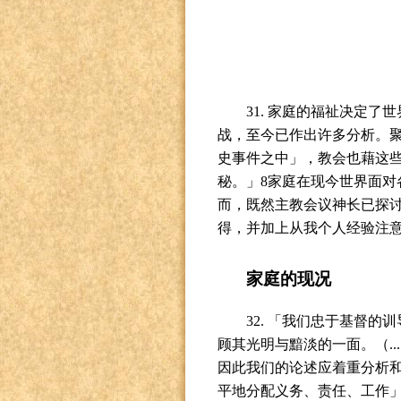
31.
家庭的福祉决定了世
战，至今已作出许多分析。
史事件之中」，教会也藉这
秘。」
8
家庭在现今世界面对
而，既然主教会议神长已探
得，并加上从我个人经验注
家庭的现况
32.
「我们忠于基督的训
顾其光明与黯淡的一面。（
...
因此我们的论述应着重分析
平地分配义务、责任、工作