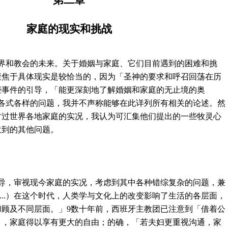
家庭的现实和挑战
界和教会的未来。关于婚姻与家庭、它们目前遇到的困难和挑
聚焦于具体现实是较恰当的，因为「圣神的要求和呼召回荡在历
些事件的引导，「能更深刻地了解婚姻和家庭的无止境的奥
各式各样的问题，我并不声称能够在此详列所有相关的论述。然
讨过世界各地家庭的实况，我认为可汇集他们提出的一些牧灵心
意到的其他问题。
导，审视现今家庭的实况，考虑到其中各种错综复杂的问题，兼
...
）在这个时代，人类学与文化上的改变影响了生活的各层面，
和顾及不同层面。」
9
数十年前，西班牙主教团已注意到「借着公
」，家庭得以享有更大的自由；的确，「若夫妇更重视沟通，家