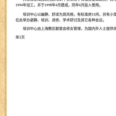
年动工，并于
年
月建成，同年
月投入使用。
1994
1998
4
6
培训中心以幽静、舒适为其风格，有标准房
间，另有小
51
在此举办避静、培训、进修、学术研讨及其它各种会议。
培训中心由上海教区献堂会修女管理，为国内外人士提供
第1页