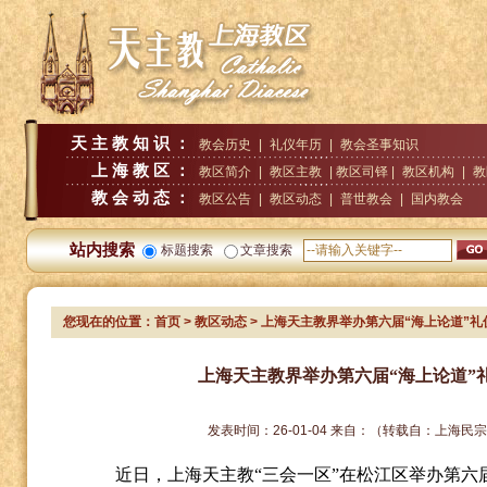
天主教知识：
教会历史
|
礼仪年历
|
教会圣事知识
上海教区：
教区简介
|
教区主教
| 教区司铎 |
教区机构
|
教
教会动态：
教区公告
|
教区动态
|
普世教会
|
国内教会
站内搜索
标题搜索
文章搜索
您现在的位置：
首页
>
教区动态
> 上海天主教界举办第六届“海上论道”
上海天主教界举办第六届“海上论道”
发表时间：
26-01-04
来自：
（转载自：上海民
近日，上海天主教
“三会一区”在松江区举办第六