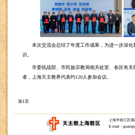
本次交流会总结了年度工作成果，为进一步深化
识。
市委统战部、市民族宗教局相关处室、各区有关
者，上海天主教界代表约
120人参加会议。
第1页
上海市徐汇区蒲西路1
E-mail：guang