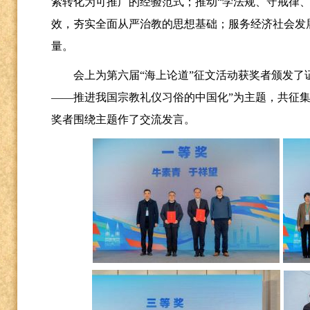
索转化为可推广的经验范式；推动“学法规、守戒律、
效，夯实全面从严治教的思想基础；服务经济社会发
量。
会上为第六届
“海上论道”征文活动获奖者颁发了
——推进我国宗教礼仪习俗的中国化”为主题，共征集文
奖者围绕主题作了交流发言。