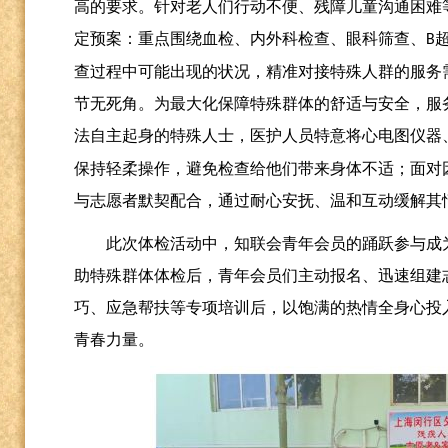
高的要求。针对老人们行动不便、残障儿童沟通困难
定预案：重点围绕血检、内外科检查、眼科筛查、
B
查过程中可能出现的状况，精准对接特殊人群的服务
节无死角。为最大化保障特殊群体的舒适与安全，服
法自主起身的特殊人士，医护人员特意将心电图仪器
保持轻柔操作，避免检查给他们带来身体不适；面对
与志愿者默契配合，通过耐心安抚、温和互动缓解其
此次体检活动中，知联会青年会员的踊跃参与成
助特殊群体体检后，青年会员们主动报名、迅速组建
巧、应急帮扶等专项培训后，以饱满的热情全身心投
青春力量。