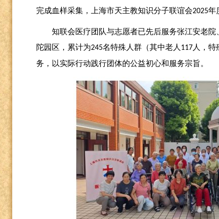
完成血样采集，上海市天主教知识分子联谊会
年
2025
知联会医疗团队与志愿者已先后服务张江安老院
陀园区，累计为
名特殊人群（其中老人
人，特
245
117
务，以实际行动践行团体的公益初心和服务宗旨。