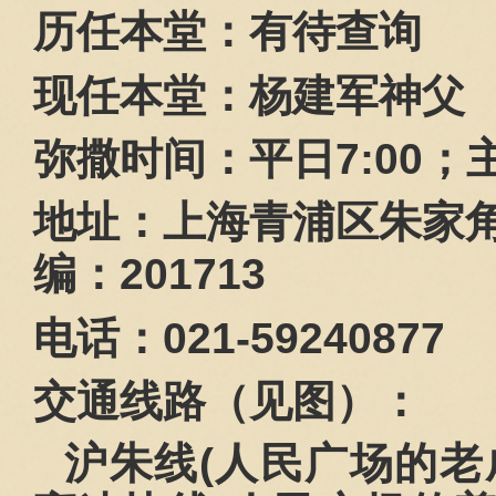
历任本堂：有待查询
现任本堂：杨建军神父
弥撒时间：平日
7:00
；
地址：上海青浦区朱家
编：
201713
电话：
021-59240877
交通线路（见图）：
沪朱线
(
人民广场的老